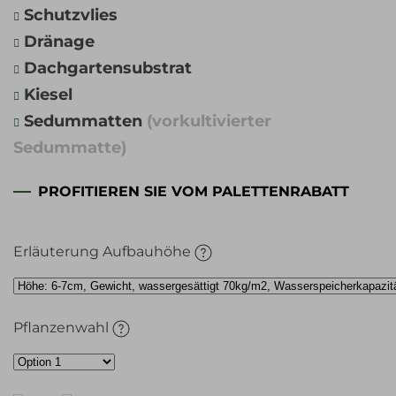
Schutzvlies
Dränage
Dachgartensubstrat
Kiesel
Sedummatten
(vorkultivierter
Sedummatte)
PROFITIEREN SIE VOM PALETTENRABATT
Erläuterung Aufbauhöhe
Pflanzenwahl