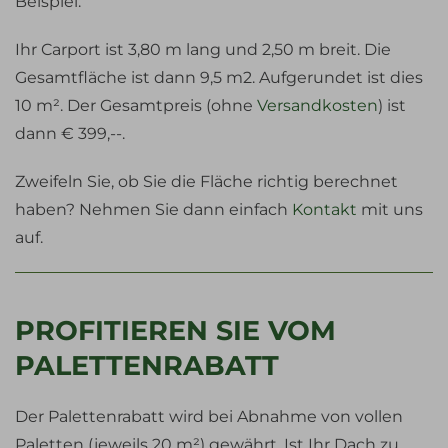
Beispiel:
Ihr Carport ist 3,80 m lang und 2,50 m breit. Die
Gesamtfläche ist dann 9,5 m2. Aufgerundet ist dies
10 m². Der Gesamtpreis (ohne
Versandkosten
) ist
dann € 399,--.
Zweifeln Sie, ob Sie die Fläche richtig berechnet
haben? Nehmen Sie dann einfach
Kontakt
mit uns
auf.
PROFITIEREN SIE VOM
PALETTENRABATT
Der Palettenrabatt wird bei Abnahme von vollen
Paletten (jeweils 20 m²) gewährt. Ist Ihr Dach zu