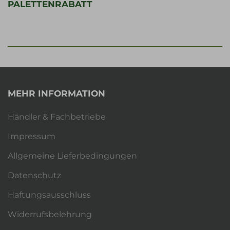
PALETTENRABATT
MEHR INFORMATION
Händler & Fachbetriebe
Impressum
Allgemeine Lieferbedingungen
Datenschutz
Haftungsausschluss
Widerrufsbelehrung