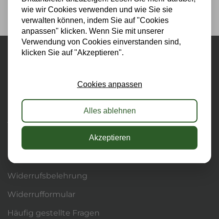
wie wir Cookies verwenden und wie Sie sie
verwalten können, indem Sie auf "Cookies
anpassen" klicken. Wenn Sie mit unserer
Verwendung von Cookies einverstanden sind,
klicken Sie auf "Akzeptieren".
MEHR INFORMATION
Händler & Fachbetriebe
Cookies anpassen
Impressum
Alles ablehnen
Allgemeine Lieferbedingungen
Akzeptieren
Datenschutz
Haftungsausschluss
Widerrufsbelehrung
Widerrufformular
Häufig gestellte Fragen